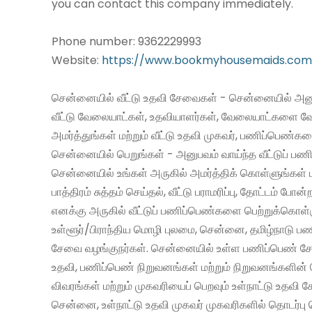
you can contact this company immediately.
Phone number: 9362229993
Website:
https://www.bookmyhousemaids.com
சென்னையில் வீட்டு உதவி சேவைகள் - சென்னையில் அனு
வீட்டு வேலையாட்கள், உதவியாளர்கள், வேலையாட்களை வ
அமர்த்துங்கள் மற்றும் வீட்டு உதவி முகவர், பணிப்பெண்க
சென்னையில் பெறுங்கள் - அனுபவம் வாய்ந்த வீட்டுப் 
சென்னையில் உங்கள் அருகில் அமர்த்திக் கொள்ளுங்கள் 
பாத்திரம் சுத்தம் செய்தல், வீட்டு பராமரிப்பு, தோட்டம் போன்
எனக்கு அருகில் வீட்டுப் பணிப்பெண்களை பெற்றுக்கொள்
உள்ளூர்/பிராந்திய மொழி புலமை, சென்னை, தமிழ்நாடு ப
சேவை வழங்குநர்கள். சென்னையில் உள்ள பணிப்பெண் சேவ
உதவி, பணிப்பெண் நிறுவனங்கள் மற்றும் நிறுவனங்களின் 
விவரங்கள் மற்றும் முகவரியைப் பெறவும் உள்நாட்டு உதவி
சென்னை, உள்நாட்டு உதவி முகவர் முகவரிகளில் தொடர்பு