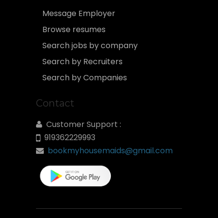
Message Employer
Browse resumes
Search jobs by company
Search by Recruiters
Search by Companies
Contact
Customer Support :
919362229993
bookmyhousemaids@gmail.com