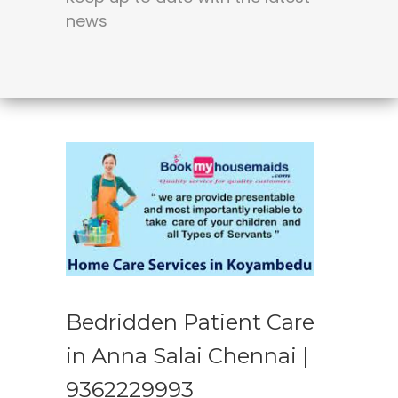
news
Bedridden Patient Care
in Anna Salai Chennai |
9362229993