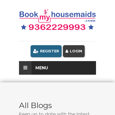
REGISTER
LOGIN
MENU
All Blogs
Keep up to date with the latest