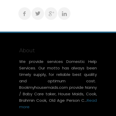
About
We provide services Domestic Help
Services. Our motto has always been
timely supply, for reliable best quality
and optimum cost.
Bookmyhousemaids.com provide Nanny
/ Baby Care taker, House Maids, Cook,
Brahmin Cook, Old Age Person C...
Read
more