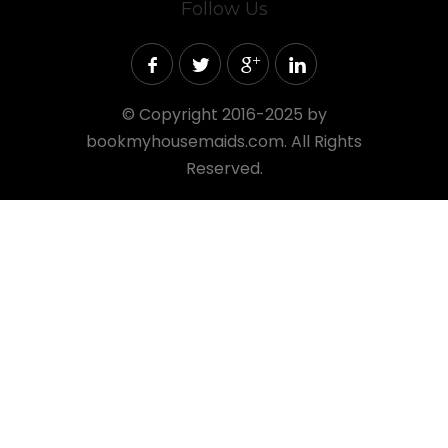
Follow Us
©
Copyright 2016-2025 by
bookmyhousemaids.com. All Rights
Reserved.