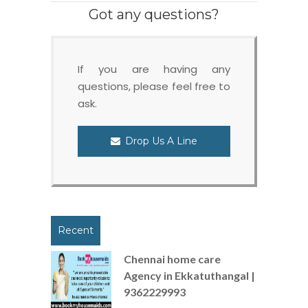
Got any questions?
If you are having any
questions, please feel free to
ask.
Drop Us A Line
Recent
Chennai home care
Agency in Ekkatuthangal |
9362229993