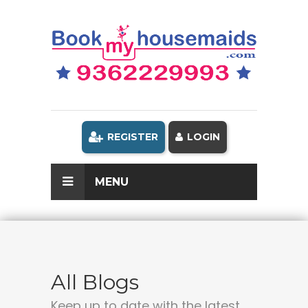
REGISTER
LOGIN
MENU
All Blogs
Keep up to date with the latest