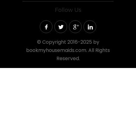
Follow Us
©
Copyright 2016-2025 by
bookmyhousemaids.com. All Rights
Reserved.