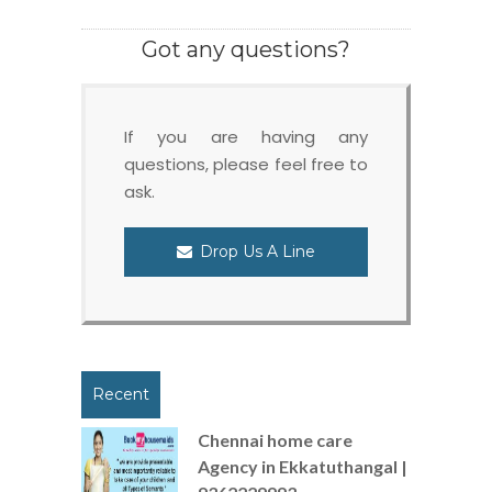
Got any questions?
If you are having any
questions, please feel free to
ask.
Drop Us A Line
Recent
Chennai home care
Agency in Ekkatuthangal |