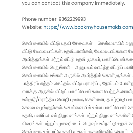
you can contact this company immediately.
Phone number: 9362229993
Website:
https://www.bookmyhousemaids.com
சென்னையில் வீட்டு உதவி சேவைகள் - சென்னையில் அனு
வீட்டு வேலையாட்கள், உதவியாளர்கள், வேலையாட்களை வ
அமர்த்துங்கள் மற்றும் வீட்டு உதவி முகவர், பணிப்பெண்க
சென்னையில் பெறுங்கள் - அனுபவம் வாய்ந்த வீட்டுப் 
சென்னையில் உங்கள் அருகில் அமர்த்திக் கொள்ளுங்கள் 
பாத்திரம் சுத்தம் செய்தல், வீட்டு பராமரிப்பு, தோட்டம் போன்
எனக்கு அருகில் வீட்டுப் பணிப்பெண்களை பெற்றுக்கொள்
உள்ளூர்/பிராந்திய மொழி புலமை, சென்னை, தமிழ்நாடு ப
சேவை வழங்குநர்கள். சென்னையில் உள்ள பணிப்பெண் சேவ
உதவி, பணிப்பெண் நிறுவனங்கள் மற்றும் நிறுவனங்களின் 
விவரங்கள் மற்றும் முகவரியைப் பெறவும் உள்நாட்டு உதவி
சென்னை, உள்நாட்டு உதவி முகவர் முகவரிகளில் தொடர்பு