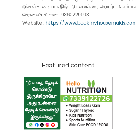
நீங்கள் உடனடியாக இந்த நிறுவனத்தை தொடர்பு கொள்ளலா
தொலைபேசி எண் : 9362229993
Website :
https://www.bookmyhousemaids.co
Featured content