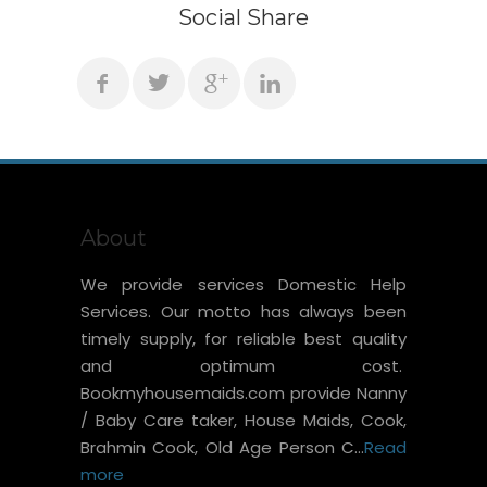
Social Share
About
We provide services Domestic Help
Services. Our motto has always been
timely supply, for reliable best quality
and optimum cost.
Bookmyhousemaids.com provide Nanny
/ Baby Care taker, House Maids, Cook,
Brahmin Cook, Old Age Person C...
Read
more