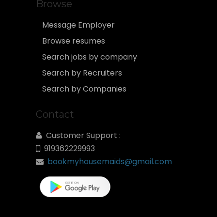
Browse
Message Employer
Browse resumes
Search jobs by company
Search by Recruiters
Search by Companies
Contact
Customer Support :
919362229993
bookmyhousemaids@gmail.com