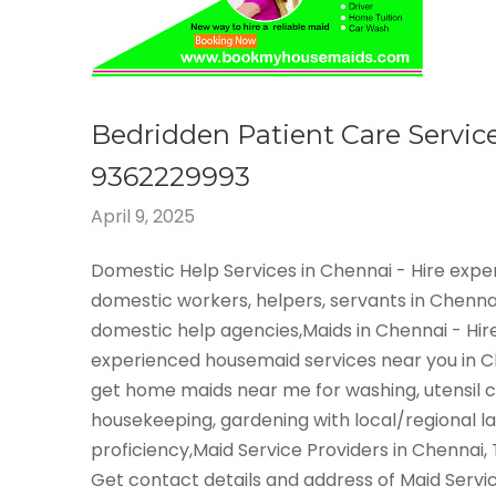
Bedridden Patient Care Servi
9362229993
April 9, 2025
Domestic Help Services in Chennai - Hire exp
domestic workers, helpers, servants in Chenna
domestic help agencies,Maids in Chennai - Hir
experienced housemaid services near you in 
get home maids near me for washing, utensil c
housekeeping, gardening with local/regional 
proficiency,Maid Service Providers in Chennai,
Get contact details and address of Maid Servi