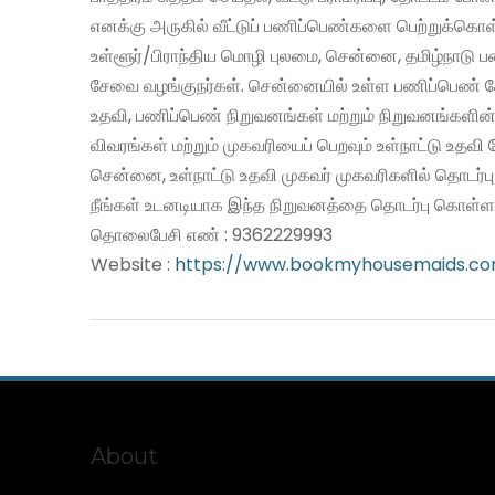
எனக்கு அருகில் வீட்டுப் பணிப்பெண்களை பெற்றுக்கொள
உள்ளூர்/பிராந்திய மொழி புலமை, சென்னை, தமிழ்நாடு 
சேவை வழங்குநர்கள். சென்னையில் உள்ள பணிப்பெண் சே
உதவி, பணிப்பெண் நிறுவனங்கள் மற்றும் நிறுவனங்களின்
விவரங்கள் மற்றும் முகவரியைப் பெறவும் உள்நாட்டு உதவ
சென்னை, உள்நாட்டு உதவி முகவர் முகவரிகளில் தொடர்ப
நீங்கள் உடனடியாக இந்த நிறுவனத்தை தொடர்பு கொள்ளல
தொலைபேசி எண் : 9362229993
Website :
https://www.bookmyhousemaids.c
About