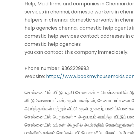
Help, Maid firms and companies in Chennai do
services in chennai, domestic workers in chen
helpers in chennai, domestic servants in chen
help agencies chennai, domestic help agents i
domestic help services contact addresses in c
domestic help agencies
you can contact this company immediately.
Phone number: 9362229993
Website:
https://www.bookmyhousemaids.co
சென்னையில் வீட்டு உதவி சேவைகள் - சென்னையில் அன
வீட்டு வேலையாட்கள், உதவியாளர்கள், வேலையாட்களை 
அமர்த்துங்கள் மற்றும் வீட்டு உதவி முகவர், பணிப்பெண்
சென்னையில் பெறுங்கள் - அனுபவம் வாய்ந்த வீட்டுப்
சென்னையில் உங்கள் அருகில் அமர்த்திக் கொள்ளுங்கள்
பாத்திரம் சுத்தம் செய்தல், வீட்டு பராமரிப்பு, தோட்டம் போன