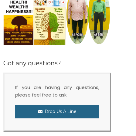
Got any questions?
If you are having any questions,
please feel free to ask.
Drop Us A Line