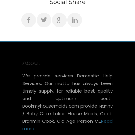
Social Share
About
We provide services Domestic Help
Services. Our motto has always been
timely supply, for reliable best quality
and optimum cost.
Bookmyhousemaids.com provide Nanny
/ Baby Care taker, House Maids, Cook,
Brahmin Cook, Old Age Person C...
Read
more