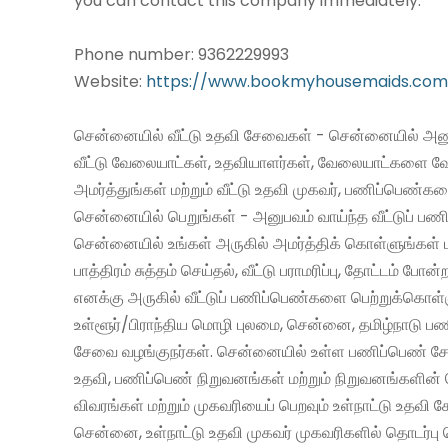
you can contact this company immediately.
Phone number: 9362229993
Website:
https://www.bookmyhousemaids.com
சென்னையில் வீட்டு உதவி சேவைகள் - சென்னையில் அனு
வீட்டு வேலையாட்கள், உதவியாளர்கள், வேலையாட்களை வ
அமர்த்துங்கள் மற்றும் வீட்டு உதவி முகவர், பணிப்பெண்க
சென்னையில் பெறுங்கள் - அனுபவம் வாய்ந்த வீட்டுப் 
சென்னையில் உங்கள் அருகில் அமர்த்திக் கொள்ளுங்கள் 
பாத்திரம் சுத்தம் செய்தல், வீட்டு பராமரிப்பு, தோட்டம் போன்
எனக்கு அருகில் வீட்டுப் பணிப்பெண்களை பெற்றுக்கொள்
உள்ளூர்/பிராந்திய மொழி புலமை, சென்னை, தமிழ்நாடு ப
சேவை வழங்குநர்கள். சென்னையில் உள்ள பணிப்பெண் சேவ
உதவி, பணிப்பெண் நிறுவனங்கள் மற்றும் நிறுவனங்களின் 
விவரங்கள் மற்றும் முகவரியைப் பெறவும் உள்நாட்டு உதவி
சென்னை, உள்நாட்டு உதவி முகவர் முகவரிகளில் தொடர்பு