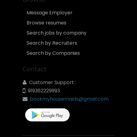
Message Employer
Browse resumes
Search jobs by company
Search by Recruiters
Search by Companies
Contact
Customer Support :
919362229993
bookmyhousemaids@gmail.com