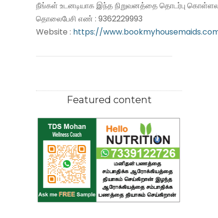
நீங்கள் உடனடியாக இந்த நிறுவனத்தை தொடர்பு கொள்ளலா
தொலைபேசி எண் : 9362229993
Website :
https://www.bookmyhousemaids.co
Featured content