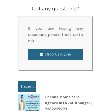
Got any questions?
If you are having any
questions, please feel free to
ask.
Drop Us A Line
Recent
Chennai home care
Agency in Ekkatuthangal |
9362229993