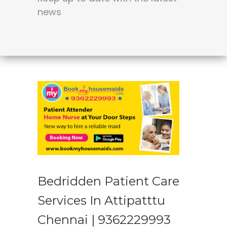
news
Bedridden Patient Care
Services In Attipatttu
Chennai | 9362229993