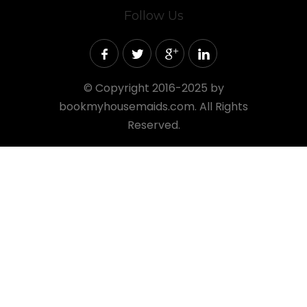
Follow Us
©
Copyright 2016-2025 by
bookmyhousemaids.com. All Rights
Reserved.