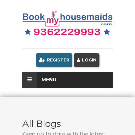
REGISTER
LOGIN
MENU
All Blogs
Keep up to date with the latest